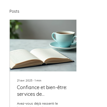
Posts
21 avr. 2025
∙
1
min
Confiance et bien-être:
services de
psychothérapie de
Avez-vous déjà ressenti le